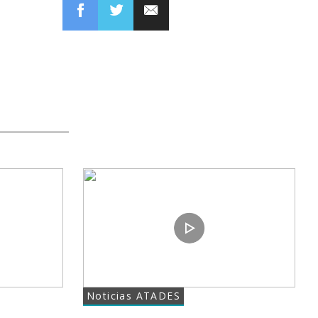
en
en
enlace
Facebook
Twitter
Noticias ATADES