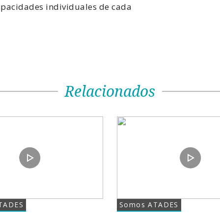
apacidades individuales de cada
Relacionados
ATADES
Somos ATADES