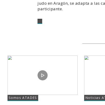
judo en Aragón, se adapta a las c
participante.
Somos ATADES
Noticias 