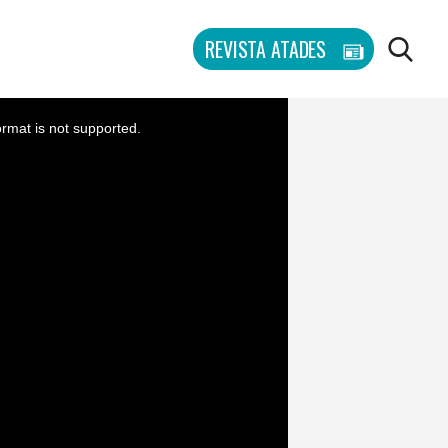
REVISTA ATADES
BU
ormat is not supported.
BUSCAR