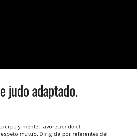
e judo adaptado.
cuerpo y mente, favoreciendo el
 respeto mutuo. Dirigida por referentes del