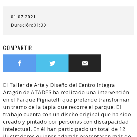
01.07.2021
Duración:01:30
COMPARTIR
Compartir
Compartir
Copiar
en
en
enlace
Facebook
Twitter
El Taller de Arte y Diseño del Centro Integra
Aragón de ATADES ha realizado una intervención
en el Parque Pignatelli que pretende transformar
un tramo de la tapia que recorre el parque. El
trabajo cuenta con un diseño original que ha sido
creado y pintado por personas con discapacidad
intelectual. En él han participado un total de 12
ilustradores quienes además presentaron más de