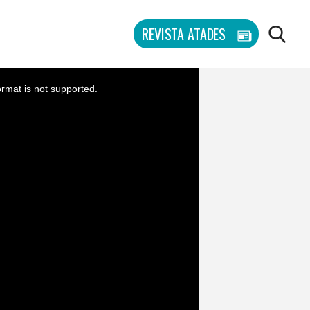
REVISTA ATADES
BU
ormat is not supported.
BUSCAR