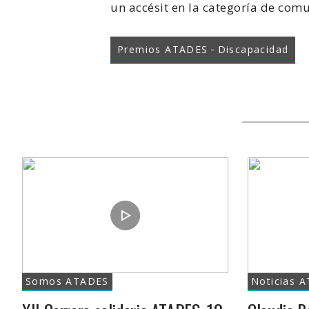
un accésit en la categoría de com
Premios ATADES
Discapacidad
Somos ATADES
Noticias 