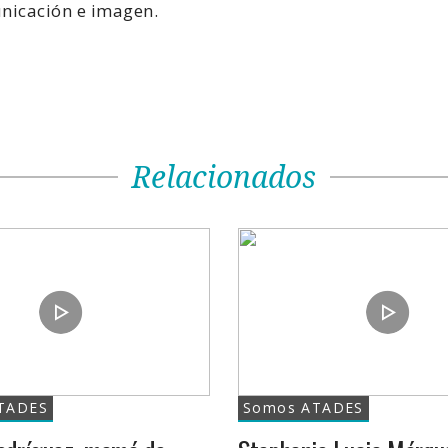
unicación e imagen.
Relacionados
ATADES
Somos ATADES