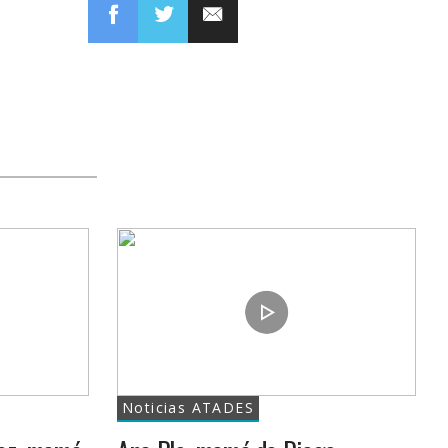
en
en
enlace
Facebook
Twitter
Noticias ATADES